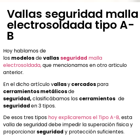
Vallas seguridad malla
electrosoldada tipo A-
B
Hoy hablamos de
los
modelos
de
vallas
seguridad
malla
electrosoldada,
que mencionamos en otro articulo
anterior.
En el dicho artículo v
allas
y
cercados
para
cerramientos metálicos
de
seguridad,
clasificábamos los
cerramientos
de
seguridad
en 3 tipos.
De esos tres tipos
hoy explicaremos el Tipo A-B,
esta
valla de seguridad debe impedir la superación fisica y
proporcionar
seguridad
y protección suficientes.