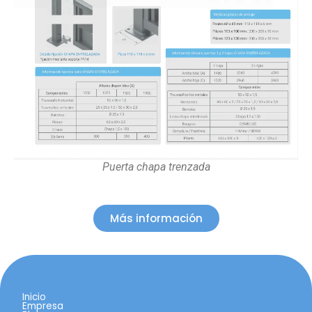
Puerta chapa trenzada
Más información
Inicio
Empresa