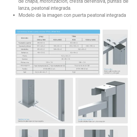
de
chapa
,
motorización
, cresta defensiva, puntas de
lanza, peatonal integrada.
Modelo de la imagen con puerta peatonal integrada