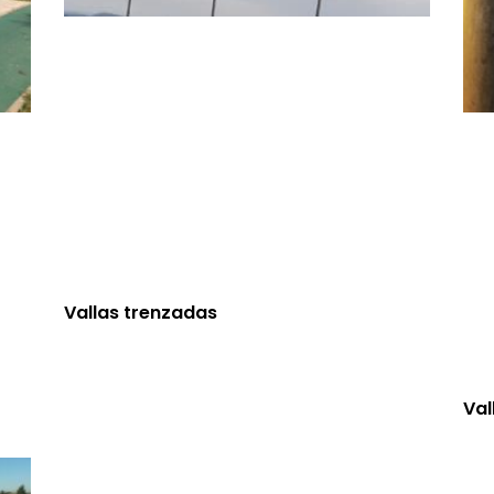
Vallas trenzadas
Val