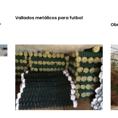
Vallados metálicos para futbol
,
Obr