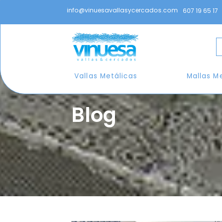
info@vinuesavallasycercados.com
607 19 65 17
Vallas Metálicas
Mallas M
Blog