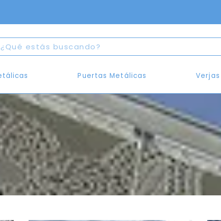
etálicas
Puertas Metálicas
Verjas