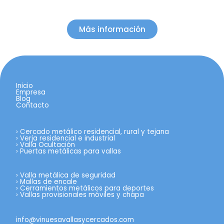
Más información
Inicio
Empresa
Blog
Contacto
›
Cercado metálico residencial, rural y tejana
›
Verja residencial e industrial
›
Valla Ocultación
›
Puertas metálicas para vallas
›
Valla metálica de seguridad
›
Mallas de encale
›
Cerramientos metálicos para deportes
›
Vallas provisionales móviles y chapa
info@vinuesavallasycercados.com