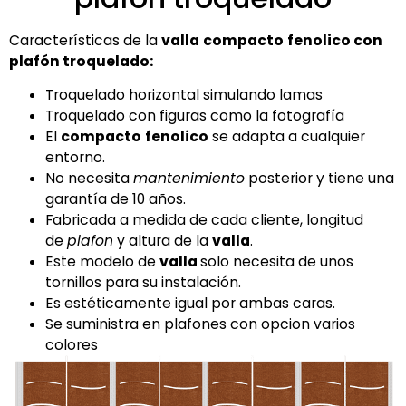
Características de la
valla
compacto
fenolico con
plafón troquelado:
Troquelado horizontal simulando lamas
Troquelado con figuras como la fotografía
El
compacto
fenolico
se adapta a cualquier
entorno.
No necesita
mantenimiento
posterior y tiene una
garantía de 10 años.
Fabricada a medida de cada cliente, longitud
de
plafon
y altura de la
valla
.
Este modelo de
valla
solo necesita de unos
tornillos para su instalación.
Es estéticamente igual por ambas caras.
Se suministra en plafones con opcion varios
colores