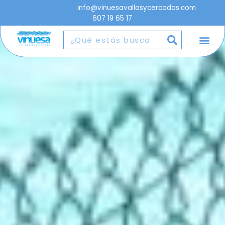
info@vinuesavallasycercados.com
607 19 65 17