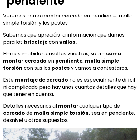
pendiente
Veremos como montar cercado en pendiente, malla
simple torsión y los postes
Sabemos que apreciáis la información que damos
para los
bricolaje
con
vallas.
Hemos recibido consultas vuestras, sobre
como
montar
cercado
en
pendiente, malla simple
torsión
con sus los
postes
y vamos a contestaros.
Este
montaje de cercado
no es especialmente difícil
ni complicado pero hay unos cuantos detalles que hay
que tener en cuenta.
Detalles necesarios al
montar
cualquier tipo de
cercado
de
malla
simple
torsión,
sea en pendiente,
desnivel u otros supuestos.