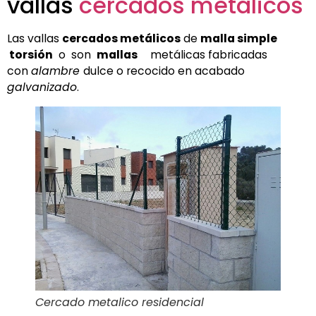
vallas
cercados metálicos
Las vallas
cercados metálicos
de
malla simple
torsión
o son
mallas
metálicas fabricadas
con
alambre
dulce o recocido en acabado
galvanizado
.
Cercado metalico residencial