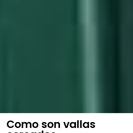
Como son vallas