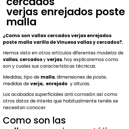
cercados
verjas enrejados poste
malla
¿Como
son
vallas
cercados
verjas enrejados
poste
malla
varilla de Vinuesa vallas y cercados?.
Hemos visto en otros artículos diferentes
modelos
de
vallas
,
cercados
y
verjas
,
hoy explicaremos como
son y cuales sus características técnicas.
Medidas, tipo de
malla
, dimensiones de
poste
,
medidas de
verja, enrejado
y alturas.
Los acabados superficiales anti corrosión así como
otros datos de interés que habitualmente tenéis se
necesitan conocer.
Como son las