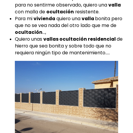
para no sentirme observado, quiero una
valla
con malla de
ocultación
resistente.
Para mi
vivienda
quiero una
valla
bonita pero
que no se vea nada del otro lado que me de
ocultación
…,
Quiero unas
vallas ocultación residencial
de
hierro que sea bonita y sobre todo que no
requiera ningún tipo de mantenimiento…..